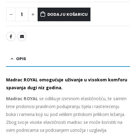
DODAJ U KOŠARICU
OPIS
Madrac ROYAL omogućuje uživanje u visokom komforu
spavanja dugi niz godina.
Madrac ROYAL
se odlikuje izvrsnom elastičnošću, te samim
time pridonosi pravilnom podupiranju tijela i rasterećenju
boka i ramena koji su pod velikim pritiskom prilikom ležanja.
Zbog svoje visoke elastičnosti madrac se može koristiti na
svim podnicama sa podizanjem uznožja i uzglavlja.