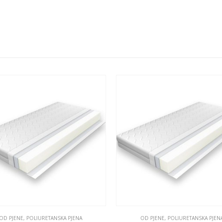
OD PJENE
,
POLIURETANSKA PJENA
OD PJENE
,
POLIURETANSKA PJEN