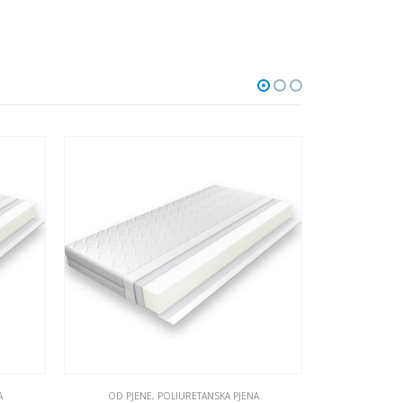
A
OD PJENE
,
POLIURETANSKA PJENA
OD PJEN