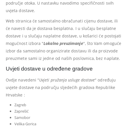
područje otoka. U nastavku navodimo specifičnosti svih
uvjeta dostave.
Web stranica će samostalno obračunati cijenu dostave, ili
će navesti da je dostava besplatna. I u slučaju besplatne
dostave i u slučaju naplatne dostave, u košarici će postojati
mogućnost izbora "
Lokalno preuzimanje
", što Vam omoguće
izbor da samostalno organizirate dostavu ili da proizvode
preuzmete sami iz jedne od naših poslovnica, bez naplate.
Uvjeti dostave u određene gradove
Ovdje navedeni "
Uvjeti pružanja usluge dostave
" određuju
uvjete dostave na području sljedećih gradova Republike
Hrvatske :
Zagreb
Zaprešić
Samobor
Velika Gorica