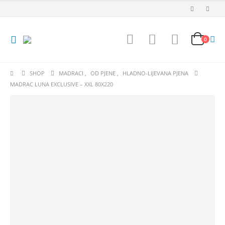
0
SHOP
MADRACI
,
OD PJENE
,
HLADNO-LIJEVANA PJENA
MADRAC LUNA EXCLUSIVE – XXL 80X220