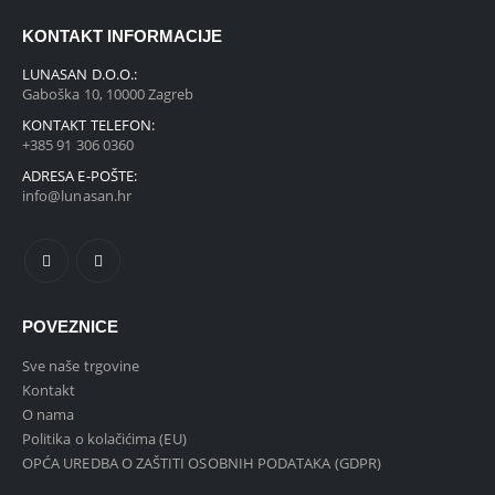
KONTAKT INFORMACIJE
LUNASAN D.O.O.:
Gaboška 10, 10000 Zagreb
KONTAKT TELEFON:
+385 91 306 0360
ADRESA E-POŠTE:
info@lunasan.hr
POVEZNICE
Sve naše trgovine
Kontakt
O nama
Politika o kolačićima (EU)
OPĆA UREDBA O ZAŠTITI OSOBNIH PODATAKA (GDPR)