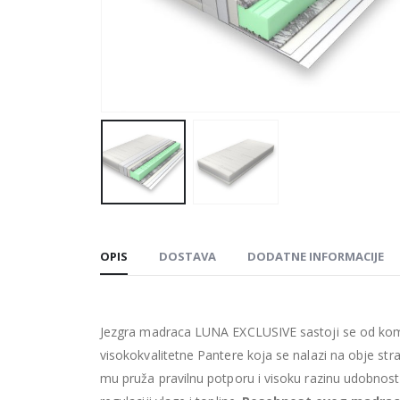
OPIS
DOSTAVA
DODATNE INFORMACIJE
Jezgra madraca LUNA EXCLUSIVE sastoji se od kombi
visokokvalitetne Pantere koja se nalazi na obje stra
mu pruža pravilnu potporu i visoku razinu udobnosti.