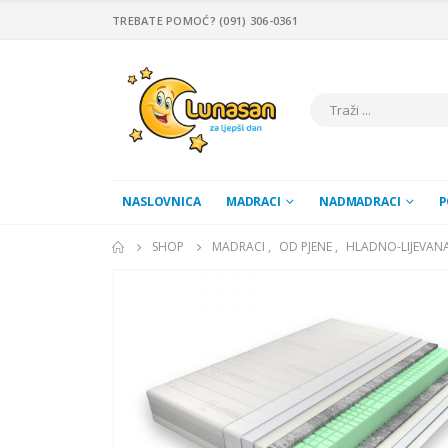
TREBATE POMOĆ? (091) 306-0361
NASLOVNICA
MADRACI
NADMADRACI
P
SHOP
MADRACI
,
OD PJENE
,
HLADNO-LIJEVANA