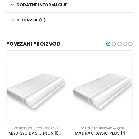
DODATNE INFORMACIJE
RECENZIJE (0)
POVEZANI PROIZVODI
OD PJENE
,
POLIURETANSKA PJENA
OD PJENE
,
POLIURETANSKA PJENA
MADRAC BASIC PLUS 100X210
MADRAC BASIC PLUS 140×190