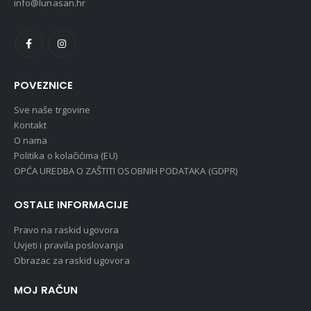
info@lunasan.hr
POVEZNICE
Sve naše trgovine
Kontakt
O nama
Politika o kolačićima (EU)
OPĆA UREDBA O ZAŠTITI OSOBNIH PODATAKA (GDPR)
OSTALE INFORMACIJE
Pravo na raskid ugovora
Uvjeti i pravila poslovanja
Obrazac za raskid ugovora
MOJ RAČUN