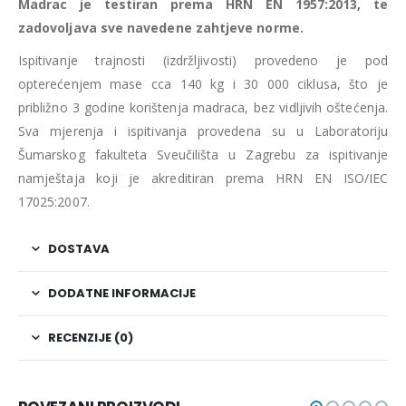
Madrac je testiran prema HRN EN 1957:2013, te
zadovoljava sve navedene zahtjeve norme.
Ispitivanje trajnosti (izdržljivosti) provedeno je pod
opterećenjem mase cca 140 kg i 30 000 ciklusa, što je
približno 3 godine korištenja madraca, bez vidljivih oštećenja.
Sva mjerenja i ispitivanja provedena su u Laboratoriju
Šumarskog fakulteta Sveučilišta u Zagrebu za ispitivanje
namještaja koji je akreditiran prema HRN EN ISO/IEC
17025:2007.
DOSTAVA
DODATNE INFORMACIJE
RECENZIJE (0)