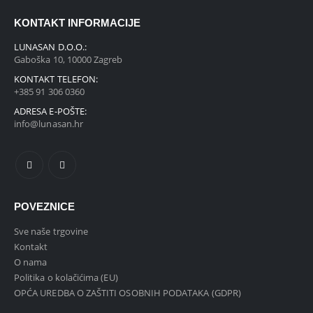
KONTAKT INFORMACIJE
LUNASAN D.O.O.:
Gaboška 10, 10000 Zagreb
KONTAKT TELEFON:
+385 91 306 0360
ADRESA E-POŠTE:
info@lunasan.hr
POVEZNICE
Sve naše trgovine
Kontakt
O nama
Politika o kolačićima (EU)
OPĆA UREDBA O ZAŠTITI OSOBNIH PODATAKA (GDPR)