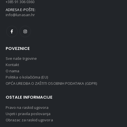
+385 91 306 0360
ADRESA E-POŠTE:
info@lunasan.hr
POVEZNICE
Sve naše trgovine
Kontakt
O nama
Politika o kolačićima (EU)
OPĆA UREDBA O ZAŠTITI OSOBNIH PODATAKA (GDPR)
OSTALE INFORMACIJE
Pravo na raskid ugovora
Uvjeti i pravila poslovanja
Obrazac za raskid ugovora