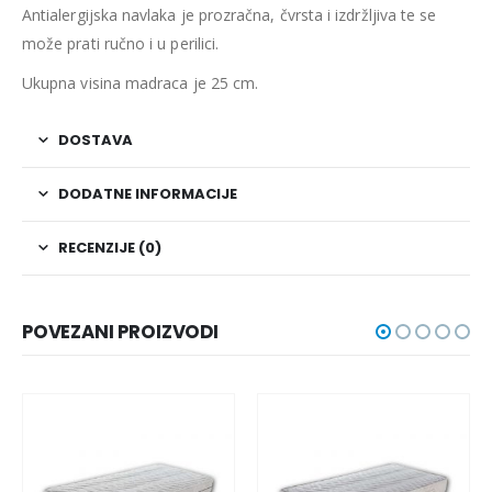
Antialergijska navlaka je prozračna, čvrsta i izdržljiva te se
može prati ručno i u perilici.
Ukupna visina madraca je 25 cm.
DOSTAVA
DODATNE INFORMACIJE
RECENZIJE (0)
POVEZANI PROIZVODI