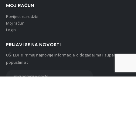
MOJ RAČUN
Povijest narudžbi
Moj račun
Login
PRIJAVI SE NA NOVOSTI
UŠTEDI !!! Primaj najnovije informacije o događajima i super
popustima :
© Lunasan 2019. All Rights Reserved