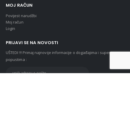
MOJ RAČUN
Povijest narudžbi
Moj račun
Login
PRIJAVI SE NA NOVOSTI
UŠTEDI !!! Primaj najnovije informacije o događajima i super
popustima :
© Lunasan 2019. All Rights Reserved