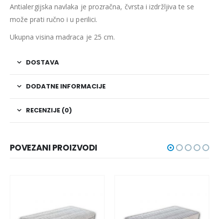
Antialergijska navlaka je prozračna, čvrsta i izdržljiva te se
može prati ručno i u perilici.
Ukupna visina madraca je 25 cm.
DOSTAVA
DODATNE INFORMACIJE
RECENZIJE (0)
POVEZANI PROIZVODI