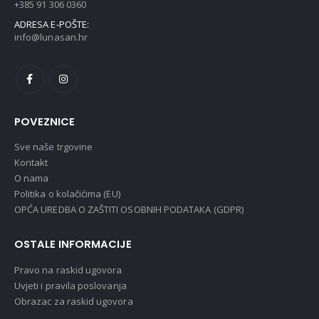
+385 91 306 0360
ADRESA E-POŠTE:
info@lunasan.hr
POVEZNICE
Sve naše trgovine
Kontakt
O nama
Politika o kolačićima (EU)
OPĆA UREDBA O ZAŠTITI OSOBNIH PODATAKA (GDPR)
OSTALE INFORMACIJE
Pravo na raskid ugovora
Uvjeti i pravila poslovanja
Obrazac za raskid ugovora