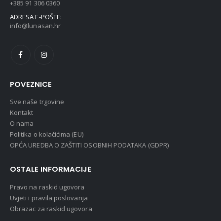
+385 91 306 0360
ADRESA E-POŠTE:
info@lunasan.hr
POVEZNICE
Sve naše trgovine
Kontakt
O nama
Politika o kolačićima (EU)
OPĆA UREDBA O ZAŠTITI OSOBNIH PODATAKA (GDPR)
OSTALE INFORMACIJE
Pravo na raskid ugovora
Uvjeti i pravila poslovanja
Obrazac za raskid ugovora