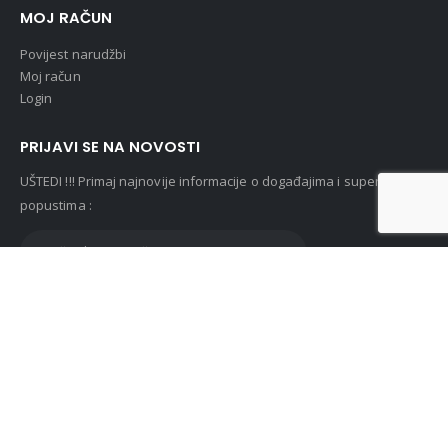
MOJ RAČUN
Povijest narudžbi
Moj račun
Login
PRIJAVI SE NA NOVOSTI
UŠTEDI !!! Primaj najnovije informacije o događajima i super
popustima :
© Lunasan 2019. All Rights Reserved