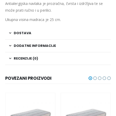
Antialergijska navlaka je prozračna, čvrsta i izdržljiva te se
može prati ručno i u perilici.
Ukupna visina madraca je 25 cm.
DOSTAVA
DODATNE INFORMACIJE
RECENZIJE (0)
POVEZANI PROIZVODI