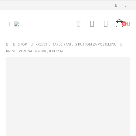
0
SHOP
KREVETI
,
TAPECIRANI
,
S KUTIJOM ZA POSTELJINU
KREVET VERONA 160×200 (DEKOR 4)