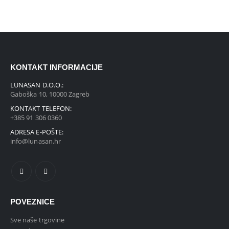
KONTAKT INFORMACIJE
LUNASAN D.O.O.:
Gaboška 10, 10000 Zagreb
KONTAKT TELEFON:
+385 91 306 0360
ADRESA E-POŠTE:
info@lunasan.hr
POVEZNICE
Sve naše trgovine