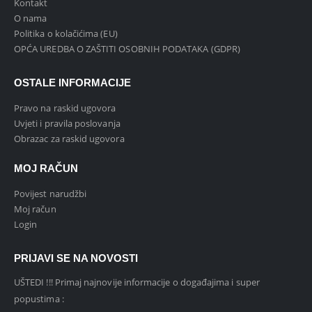
Kontakt
O nama
Politika o kolačićima (EU)
OPĆA UREDBA O ZAŠTITI OSOBNIH PODATAKA (GDPR)
OSTALE INFORMACIJE
Pravo na raskid ugovora
Uvjeti i pravila poslovanja
Obrazac za raskid ugovora
MOJ RAČUN
Povijest narudžbi
Moj račun
Login
PRIJAVI SE NA NOVOSTI
UŠTEDI !!! Primaj najnovije informacije o događajima i super
popustima :