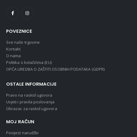
POVEZNICE
Sve naše trgovine
Kontakt
O nama
Politika o kolačićima (EU)
OPĆA UREDBA O ZAŠTITI OSOBNIH PODATAKA (GDPR)
OSTALE INFORMACIJE
Pravo na raskid ugovora
Uvjeti i pravila poslovanja
Obrazac za raskid ugovora
MOJ RAČUN
Povijest narudžbi