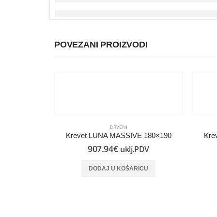
POVEZANI PROIZVODI
DRVENI
Krevet LUNA MASSIVE 180×190
Kre
907.94
€
uklj.PDV
DODAJ U KOŠARICU