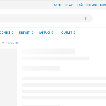
AKCIJE
OBJAVE
NAŠE TRGOVINE
KON
ODNICE
KREVETI
JASTUCI
OUTLET
SIVE 140×210