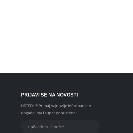
PRIJAVI SE NA NOVOSTI
UŠTEDI !!! Primaj najnovije informacije o
događajima i super popustima :