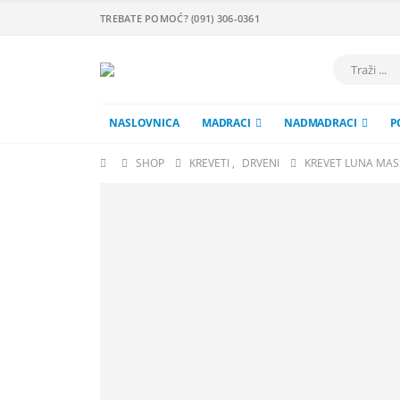
TREBATE POMOĆ? (091) 306-0361
NASLOVNICA
MADRACI
NADMADRACI
P
SHOP
KREVETI
,
DRVENI
KREVET LUNA MAS