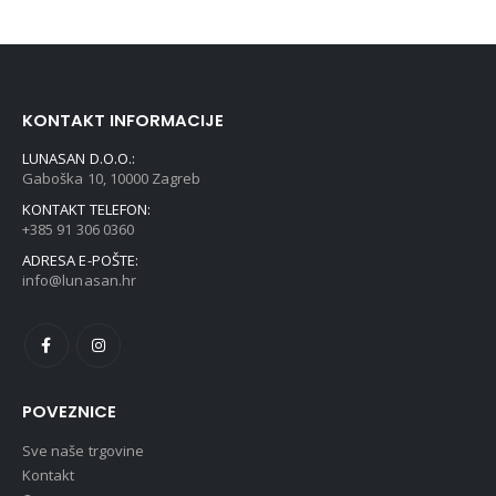
KONTAKT INFORMACIJE
LUNASAN D.O.O.:
Gaboška 10, 10000 Zagreb
KONTAKT TELEFON:
+385 91 306 0360
ADRESA E-POŠTE:
info@lunasan.hr
POVEZNICE
Sve naše trgovine
Kontakt