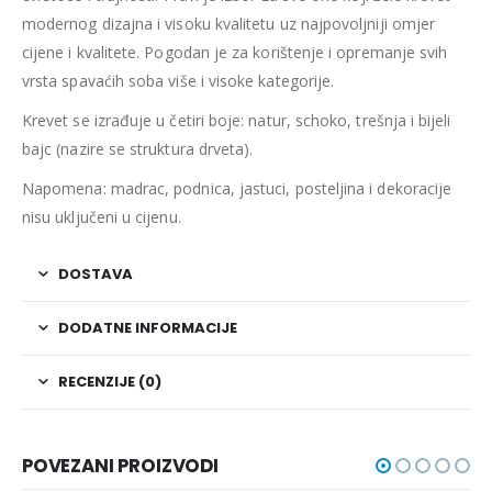
modernog dizajna i visoku kvalitetu uz najpovoljniji omjer
cijene i kvalitete.
Pogodan je za korištenje i opremanje svih
vrsta spavaćih soba više i visoke kategorije.
Krevet se izrađuje u četiri boje:
natur, schoko, trešnja i bijeli
bajc (nazire se struktura drveta).
Napomena: madrac, podnica, jastuci, posteljina i dekoracije
nisu uključeni u cijenu.
DOSTAVA
DODATNE INFORMACIJE
RECENZIJE (0)
POVEZANI PROIZVODI