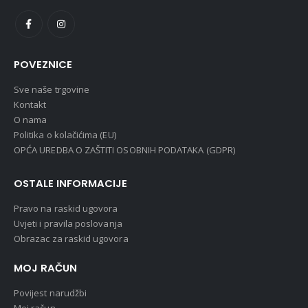
POVEZNICE
Sve naše trgovine
Kontakt
O nama
Politika o kolačićima (EU)
OPĆA UREDBA O ZAŠTITI OSOBNIH PODATAKA (GDPR)
OSTALE INFORMACIJE
Pravo na raskid ugovora
Uvjeti i pravila poslovanja
Obrazac za raskid ugovora
MOJ RAČUN
Povijest narudžbi