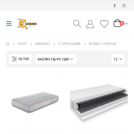
0
SHOP
MADRACI
S OPRUGAMA
BONELL OPRUGE
FILTER