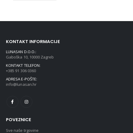
KONTAKT INFORMACIJE
LUNASAN D.O.O.:
Gaboška 10, 10000 Zagreb
KONTAKT TELEFON:
+385 91 306 0360
ADRESA E-POŠTE:
info@lunasan.hr
POVEZNICE
Sve naše trgovine