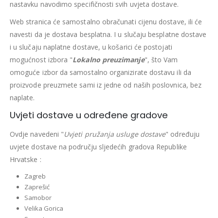
nastavku navodimo specifičnosti svih uvjeta dostave.
Web stranica će samostalno obračunati cijenu dostave, ili će
navesti da je dostava besplatna. I u slučaju besplatne dostave
i u slučaju naplatne dostave, u košarici će postojati
mogućnost izbora "
Lokalno preuzimanje
", što Vam
omoguće izbor da samostalno organizirate dostavu ili da
proizvode preuzmete sami iz jedne od naših poslovnica, bez
naplate.
Uvjeti dostave u određene gradove
Ovdje navedeni "
Uvjeti pružanja usluge dostave
" određuju
uvjete dostave na području sljedećih gradova Republike
Hrvatske :
Zagreb
Zaprešić
Samobor
Velika Gorica