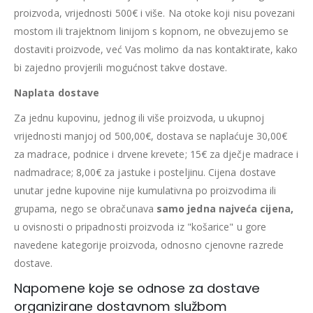
proizvoda, vrijednosti 500€ i više. Na otoke koji nisu povezani
mostom ili trajektnom linijom s kopnom, ne obvezujemo se
dostaviti proizvode, već Vas molimo da nas kontaktirate, kako
bi zajedno provjerili mogućnost takve dostave.
Naplata dostave
Za jednu kupovinu, jednog ili više proizvoda, u ukupnoj
vrijednosti manjoj od 500,00€, dostava se naplaćuje 30,00€
za madrace, podnice i drvene krevete; 15€ za dječje madrace i
nadmadrace; 8,00€ za jastuke i posteljinu. Cijena dostave
unutar jedne kupovine nije kumulativna po proizvodima ili
grupama, nego se obračunava
samo jedna najveća cijena,
u ovisnosti o pripadnosti proizvoda iz "košarice" u gore
navedene kategorije proizvoda, odnosno cjenovne razrede
dostave.
Napomene koje se odnose za dostave
organizirane dostavnom službom