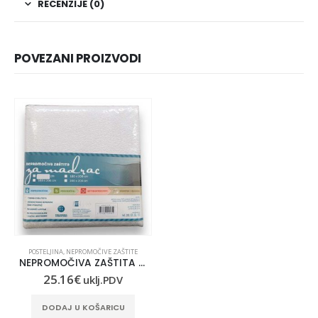
RECENZIJE (0)
POVEZANI PROIZVODI
POSTELJINA
,
NEPROMOČIVE ZAŠTITE
NEPROMOČIVA ZAŠTITA ZA MADRAC 80X200
25.16
€
uklj.PDV
DODAJ U KOŠARICU