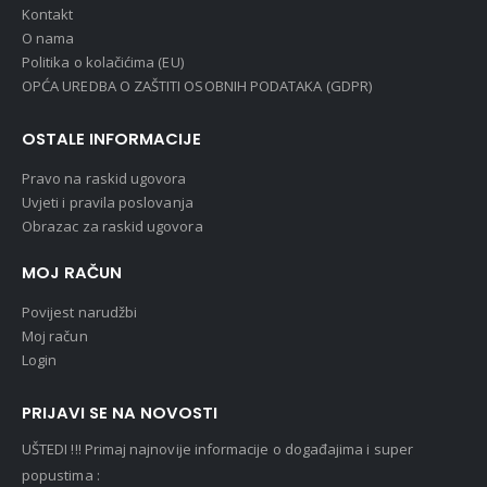
Kontakt
O nama
Politika o kolačićima (EU)
OPĆA UREDBA O ZAŠTITI OSOBNIH PODATAKA (GDPR)
OSTALE INFORMACIJE
Pravo na raskid ugovora
Uvjeti i pravila poslovanja
Obrazac za raskid ugovora
MOJ RAČUN
Povijest narudžbi
Moj račun
Login
PRIJAVI SE NA NOVOSTI
UŠTEDI !!! Primaj najnovije informacije o događajima i super
popustima :