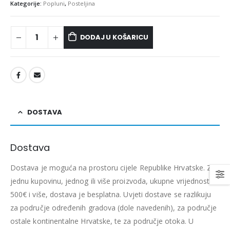
Kategorije:
Popluni
,
Posteljina
DODAJ U KOŠARICU
DOSTAVA
Dostava
Dostava je moguća na prostoru cijele Republike Hrvatske. Za
jednu kupovinu, jednog ili više proizvoda, ukupne vrijednosti
500€ i više, dostava je besplatna. Uvjeti dostave se razlikuju
za područje određenih gradova (dole navedenih), za područje
ostale kontinentalne Hrvatske, te za područje otoka. U