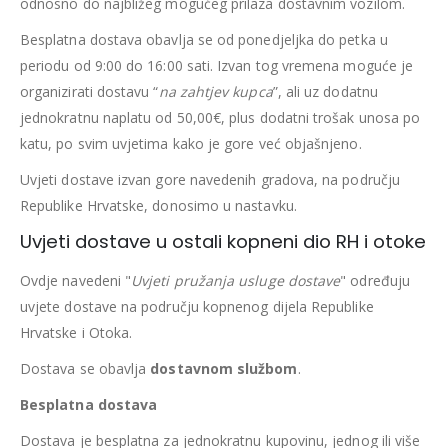
odnosno do najbližeg mogućeg prilaza dostavnim vozilom.
Besplatna dostava obavlja se od ponedjeljka do petka u
periodu od 9:00 do 16:00 sati. Izvan tog vremena moguće je
organizirati dostavu “
na zahtjev kupca
”, ali uz dodatnu
jednokratnu naplatu od 50,00€, plus dodatni trošak unosa po
katu, po svim uvjetima kako je gore već objašnjeno.
Uvjeti dostave izvan gore navedenih gradova, na području
Republike Hrvatske, donosimo u nastavku.
Uvjeti dostave u ostali kopneni dio RH i otoke
Ovdje navedeni "
Uvjeti pružanja usluge dostave
" određuju
uvjete dostave na području kopnenog dijela Republike
Hrvatske i Otoka.
Dostava se obavlja
dostavnom službom
.
Besplatna dostava
Dostava je besplatna za jednokratnu kupovinu, jednog ili više