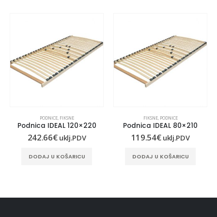
PODNICE
,
FIKSNE
FIKSNE
,
PODNICE
Podnica IDEAL 120×220
Podnica IDEAL 80×210
242.66
€
119.54
€
uklj.PDV
uklj.PDV
DODAJ U KOŠARICU
DODAJ U KOŠARICU