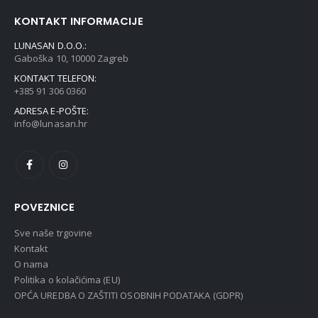
KONTAKT INFORMACIJE
LUNASAN D.O.O.:
Gaboška 10, 10000 Zagreb
KONTAKT TELEFON:
+385 91 306 0360
ADRESA E-POŠTE:
info@lunasan.hr
POVEZNICE
Sve naše trgovine
Kontakt
O nama
Politika o kolačićima (EU)
OPĆA UREDBA O ZAŠTITI OSOBNIH PODATAKA (GDPR)