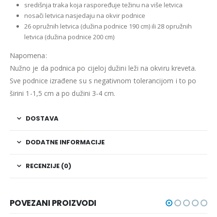
središnja traka koja raspoređuje težinu na više letvica
nosači letvica nasjedaju na okvir podnice
26 opružnih letvica (dužina podnice 190 cm) ili 28 opružnih
letvica (dužina podnice 200 cm)
Napomena:
Nužno je da podnica po cijeloj dužini leži na okviru kreveta.
Sve podnice izrađene su s negativnom tolerancijom i to po
širini 1-1,5 cm a po dužini 3-4 cm.
DOSTAVA
DODATNE INFORMACIJE
RECENZIJE (0)
POVEZANI PROIZVODI