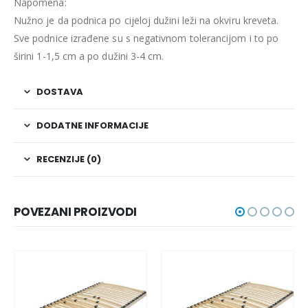
Napomena:
Nužno je da podnica po cijeloj dužini leži na okviru kreveta.
Sve podnice izrađene su s negativnom tolerancijom i to po
širini 1-1,5 cm a po dužini 3-4 cm.
DOSTAVA
DODATNE INFORMACIJE
RECENZIJE (0)
POVEZANI PROIZVODI