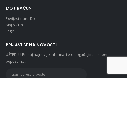
MOJ RAČUN
Povijest narudžbi
Moj račun
Login
PRIJAVI SE NA NOVOSTI
UŠTEDI !!! Primaj najnovije informacije o događajima i super
popustima :
© Lunasan 2019. All Rights Reserved