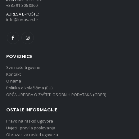
+385 91 306 0360
ADRESA E-POŠTE:
info@lunasan.hr
POVEZNICE
Sve naše trgovine
Kontakt
O nama
Politika o kolačićima (EU)
OPĆA UREDBA O ZAŠTITI OSOBNIH PODATAKA (GDPR)
OSTALE INFORMACIJE
Pravo na raskid ugovora
Uvjeti i pravila poslovanja
Obrazac za raskid ugovora