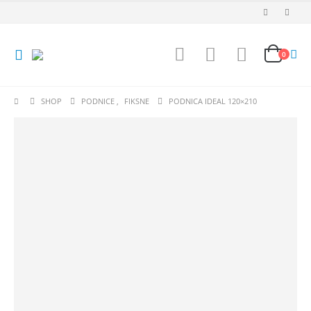
0
SHOP
PODNICE
,
FIKSNE
PODNICA IDEAL 120×210