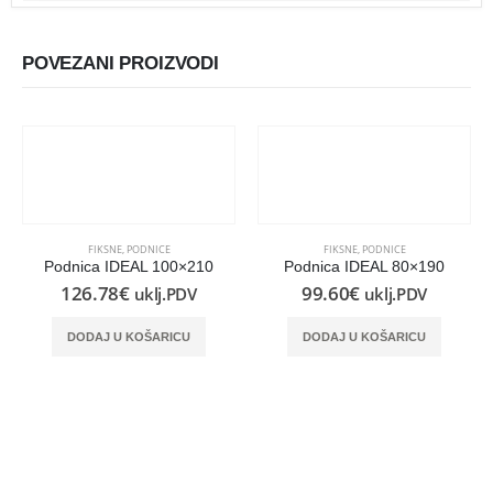
POVEZANI PROIZVODI
FIKSNE
,
PODNICE
FIKSNE
,
PODNICE
Podnica IDEAL 100×210
Podnica IDEAL 80×190
126.78
€
99.60
€
uklj.PDV
uklj.PDV
DODAJ U KOŠARICU
DODAJ U KOŠARICU