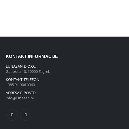
KONTAKT INFORMACIJE
LUNASAN D.O.O.:
Gaboška 10, 10000 Zagreb
KONTAKT TELEFON:
+385 91 306 0360
ADRESA E-POŠTE:
info@lunasan.hr