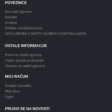
POVEZNICE
Sve naše trgovine
Kontakt
O nama
Politika o kolačićima (EU)
OPĆA UREDBA O ZAŠTITI OSOBNIH PODATAKA (GDPR)
OSTALE INFORMACIJE
Pravo na raskid ugovora
Uvjeti i pravila poslovanja
Obrazac za raskid ugovora
MOJ RAČUN
Povijest narudžbi
Moj račun
Login
PRIJAVI SE NA NOVOSTI