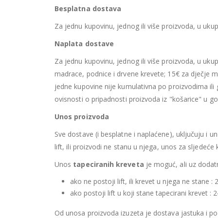
Besplatna dostava
Za jednu kupovinu, jednog ili više proizvoda, u ukup
Naplata dostave
Za jednu kupovinu, jednog ili više proizvoda, u uk
madrace, podnice i drvene krevete; 15€ za dječje m
jedne kupovine nije kumulativna po proizvodima i
ovisnosti o pripadnosti proizvoda iz "košarice" u 
Unos proizvoda
Sve dostave (i besplatne i naplaćene), uključuju i u
lift, ili proizvodi ne stanu u njega, unos za sljedeć
Unos
tapeciranih kreveta
je moguć, ali uz dodatno
ako ne postoji lift, ili krevet u njega ne stane :
ako postoji lift u koji stane tapecirani krevet 
Od unosa proizvoda izuzeta je dostava jastuka i p