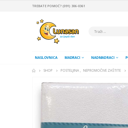
TREBATE POMOĆ? (091) 306-0361
NASLOVNICA
MADRACI
NADMADRACI
P
SHOP
POSTELJINA
,
NEPROMOČIVE ZAŠTITE