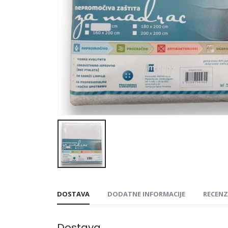
DOSTAVA
DODATNE INFORMACIJE
RECENZI
Dostava