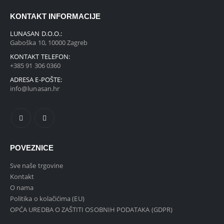
KONTAKT INFORMACIJE
LUNASAN D.O.O.:
Gaboška 10, 10000 Zagreb
KONTAKT TELEFON:
+385 91 306 0360
ADRESA E-POŠTE:
info@lunasan.hr
POVEZNICE
Sve naše trgovine
Kontakt
O nama
Politika o kolačićima (EU)
OPĆA UREDBA O ZAŠTITI OSOBNIH PODATAKA (GDPR)