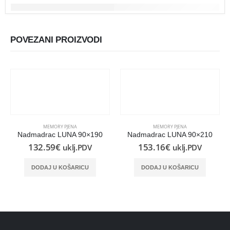
POVEZANI PROIZVODI
MEMORY PJENA
MEMORY PJENA
Nadmadrac LUNA 90×190
Nadmadrac LUNA 90×210
132.59
€
153.16
€
uklj.PDV
uklj.PDV
DODAJ U KOŠARICU
DODAJ U KOŠARICU