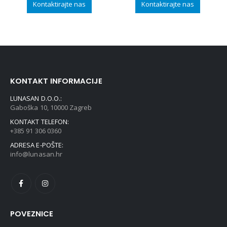
Kontaktirajte nas
Kontaktirajte nas
KONTAKT INFORMACIJE
LUNASAN D.O.O.:
Gaboška 10, 10000 Zagreb
KONTAKT TELEFON:
+385 91 306 0360
ADRESA E-POŠTE:
info@lunasan.hr
POVEZNICE