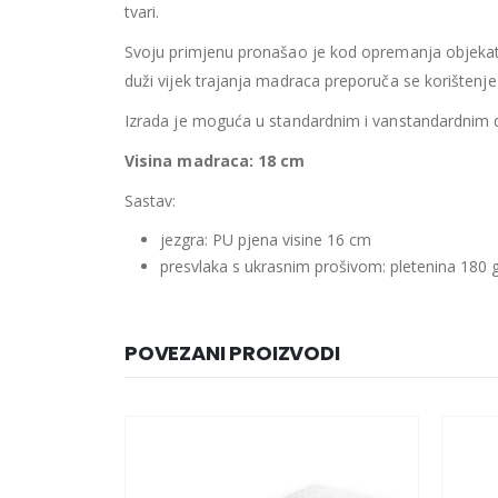
tvari.
Svoju primjenu pronašao je kod opremanja objekata
duži vijek trajanja madraca preporuča se korištenj
Izrada je moguća u standardnim i vanstandardnim 
Visina madraca: 18 cm
Sastav:
jezgra: PU pjena visine 16 cm
presvlaka s ukrasnim prošivom: pletenina 180 g
POVEZANI PROIZVODI