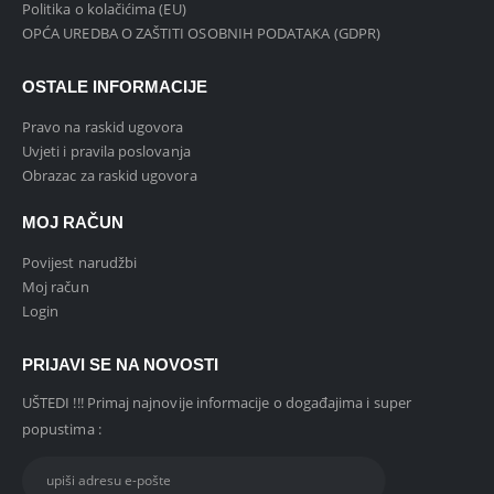
Politika o kolačićima (EU)
OPĆA UREDBA O ZAŠTITI OSOBNIH PODATAKA (GDPR)
OSTALE INFORMACIJE
Pravo na raskid ugovora
Uvjeti i pravila poslovanja
Obrazac za raskid ugovora
MOJ RAČUN
Povijest narudžbi
Moj račun
Login
PRIJAVI SE NA NOVOSTI
UŠTEDI !!! Primaj najnovije informacije o događajima i super
popustima :