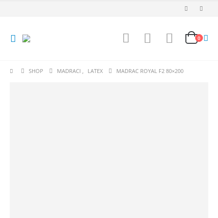
0
SHOP
MADRACI
,
LATEX
MADRAC ROYAL F2 80×200