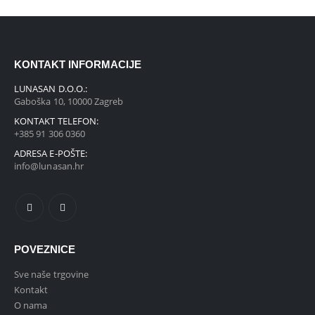
KONTAKT INFORMACIJE
LUNASAN D.O.O.:
Gaboška 10, 10000 Zagreb
KONTAKT TELEFON:
+385 91 306 0360
ADRESA E-POŠTE:
info@lunasan.hr
POVEZNICE
Sve naše trgovine
Kontakt
O nama