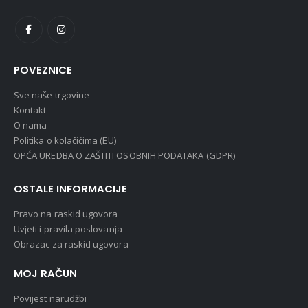
POVEZNICE
Sve naše trgovine
Kontakt
O nama
Politika o kolačićima (EU)
OPĆA UREDBA O ZAŠTITI OSOBNIH PODATAKA (GDPR)
OSTALE INFORMACIJE
Pravo na raskid ugovora
Uvjeti i pravila poslovanja
Obrazac za raskid ugovora
MOJ RAČUN
Povijest narudžbi