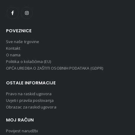
POVEZNICE
Sve naše trgovine
Kontakt
O nama
Politika o kolačićima (EU)
OPĆA UREDBA O ZAŠTITI OSOBNIH PODATAKA (GDPR)
OSTALE INFORMACIJE
Pravo na raskid ugovora
Uvjeti i pravila poslovanja
Obrazac za raskid ugovora
MOJ RAČUN
Povijest narudžbi