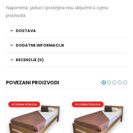
Napomena: jastuci i posteljina nisu uključeni u cijenu
proizvoda.
DOSTAVA
DODATNE INFORMACIJE
RECENZIJE (0)
POVEZANI PROIZVODI
POSEBNA PONUDA
POSEBNA PONUDA