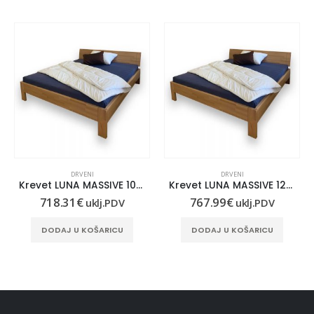
DRVENI
DRVENI
Krevet LUNA MASSIVE 100×210
Krevet LUNA MASSIVE 120×210
718.31
€
767.99
€
uklj.PDV
uklj.PDV
DODAJ U KOŠARICU
DODAJ U KOŠARICU