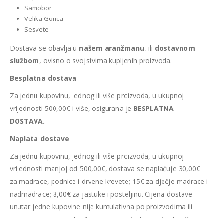
Samobor
Velika Gorica
Sesvete
Dostava se obavlja u
našem aranžmanu
, ili
dostavnom
službom
, ovisno o svojstvima kupljenih proizvoda.
Besplatna dostava
Za jednu kupovinu, jednog ili više proizvoda, u ukupnoj
vrijednosti 500,00€ i više, osigurana je
BESPLATNA
DOSTAVA.
Naplata dostave
Za jednu kupovinu, jednog ili više proizvoda, u ukupnoj
vrijednosti manjoj od 500,00€, dostava se naplaćuje 30,00€
za madrace, podnice i drvene krevete; 15€ za dječje madrace i
nadmadrace; 8,00€ za jastuke i posteljinu. Cijena dostave
unutar jedne kupovine nije kumulativna po proizvodima ili