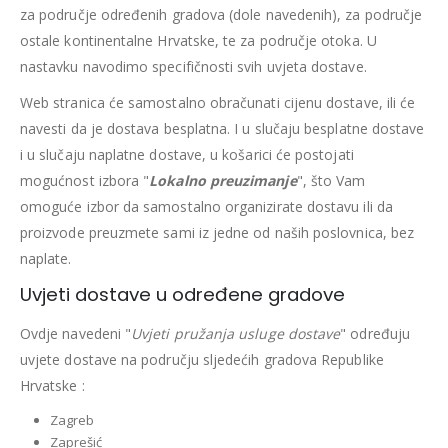
za područje određenih gradova (dole navedenih), za područje
ostale kontinentalne Hrvatske, te za područje otoka. U
nastavku navodimo specifičnosti svih uvjeta dostave.
Web stranica će samostalno obračunati cijenu dostave, ili će
navesti da je dostava besplatna. I u slučaju besplatne dostave
i u slučaju naplatne dostave, u košarici će postojati
mogućnost izbora "
Lokalno preuzimanje
", što Vam
omoguće izbor da samostalno organizirate dostavu ili da
proizvode preuzmete sami iz jedne od naših poslovnica, bez
naplate.
Uvjeti dostave u određene gradove
Ovdje navedeni "
Uvjeti pružanja usluge dostave
" određuju
uvjete dostave na području sljedećih gradova Republike
Hrvatske :
Zagreb
Zaprešić