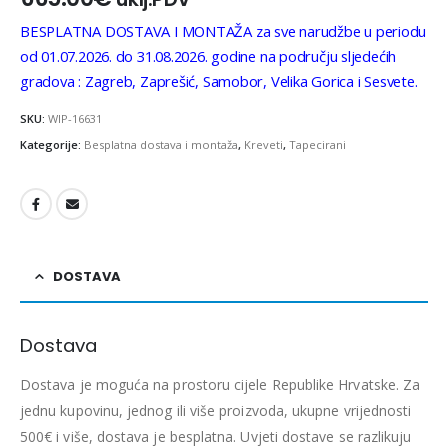
BESPLATNA DOSTAVA I MONTAŽA za sve narudžbe u periodu
od 01.07.2026. do 31.08.2026. godine na području sljedećih
gradova : Zagreb, Zaprešić, Samobor, Velika Gorica i Sesvete.
SKU:
WIP-16631
Kategorije:
Besplatna dostava i montaža
,
Kreveti
,
Tapecirani
DOSTAVA
Dostava
Dostava je moguća na prostoru cijele Republike Hrvatske. Za
jednu kupovinu, jednog ili više proizvoda, ukupne vrijednosti
500€ i više, dostava je besplatna. Uvjeti dostave se razlikuju