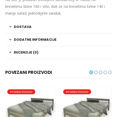
krevetima širine 160 i više, dok se na krevetima širine 140 i
manje nalazi jednodijelni sanduk.
DOSTAVA
DODATNE INFORMACIJE
RECENZIJE (0)
POVEZANI PROIZVODI
POSEBNA PONUDA
POSEBNA PONUDA