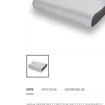
OPIS
DOSTAVA
RECENZIJE (0)
Jastuk MEMORY CONTOUR PICCOLO 30x50x8/11