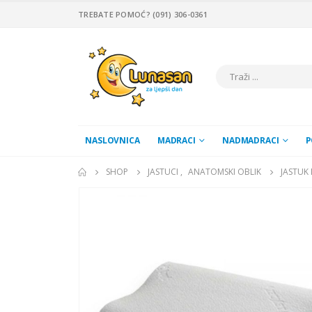
TREBATE POMOĆ? (091) 306-0361
NASLOVNICA
MADRACI
NADMADRACI
P
SHOP
JASTUCI
,
ANATOMSKI OBLIK
JASTUK