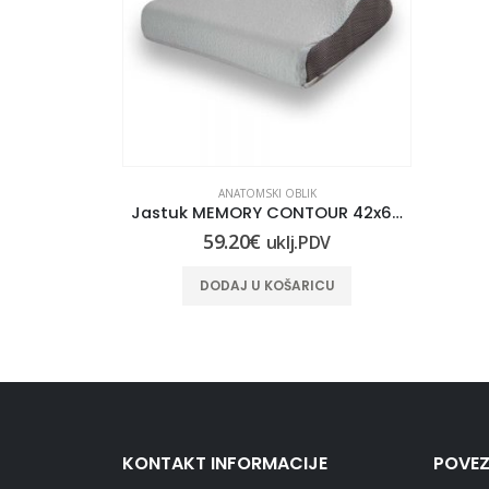
ANATOMSKI OBLIK
Jastuk MEMORY CONTOUR 42x67x12/10
59.20
€
uklj.PDV
DODAJ U KOŠARICU
KONTAKT INFORMACIJE
POVEZ