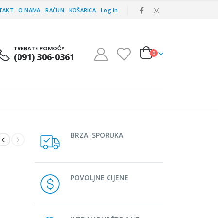
TAKT
O NAMA
RAČUN
KOŠARICA
Log In
TREBATE POMOĆ?
0
(091) 306-0361
BRZA ISPORUKA
POVOLJNE CIJENE