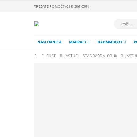
TREBATE POMOĆ? (091) 306-0361
NASLOVNICA
MADRACI
NADMADRACI
P
SHOP
JASTUCI
,
STANDARDNI OBLIK
JASTU