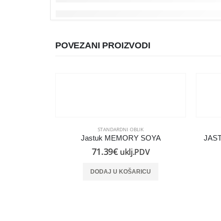
POVEZANI PROIZVODI
STANDARDNI OBLIK
Jastuk MEMORY SOYA
JAST
71.39
€
uklj.PDV
DODAJ U KOŠARICU