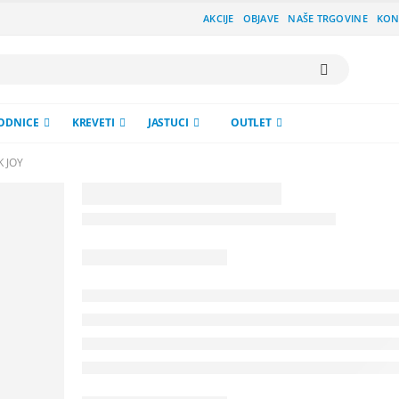
AKCIJE
OBJAVE
NAŠE TRGOVINE
KON
ODNICE
KREVETI
JASTUCI
OUTLET
K JOY