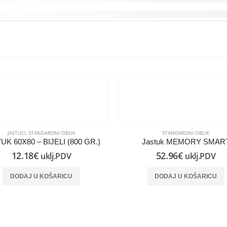
JASTUCI
,
STANDARDNI OBLIK
STANDARDNI OBLIK
UK 60X80 – BIJELI (800 GR.)
Jastuk MEMORY SMAR
12.18
€
52.96
€
uklj.PDV
uklj.PDV
DODAJ U KOŠARICU
DODAJ U KOŠARICU