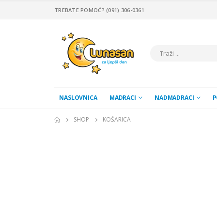
TREBATE POMOĆ? (091) 306-0361
NASLOVNICA
MADRACI
NADMADRACI
P
SHOP
KOŠARICA