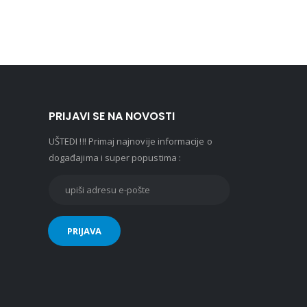
PRIJAVI SE NA NOVOSTI
UŠTEDI !!! Primaj najnovije informacije o
događajima i super popustima :