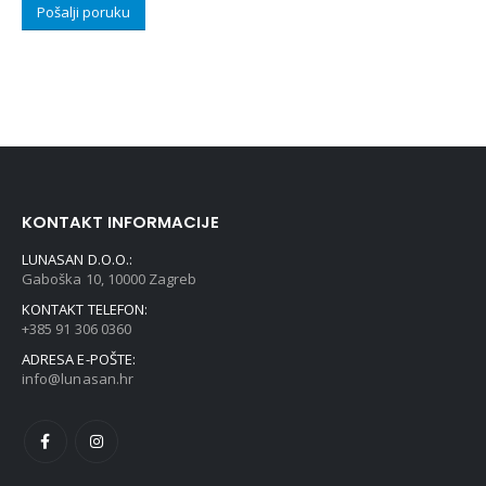
KONTAKT INFORMACIJE
LUNASAN D.O.O.:
Gaboška 10, 10000 Zagreb
KONTAKT TELEFON:
+385 91 306 0360
ADRESA E-POŠTE:
info@lunasan.hr