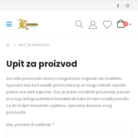
0
UPIT ZA PROIZVOD
Upit za proizvod
Za neke proizvode nismo u mogućnosti osigurati istu kvalitetu
isporuke kao kod ostalih proizvoda koji se mogu odmah naručiti
putem ove web trgovine. Ovo je jedan od takvih proizvoda, pa nas
je iz tog razloga potrebno kontaktirati kako bi Vam izradili ponudu
sa što boljim trenutnim uvjetima i cijenama dostave ovog
proizvoda.
Ime, prezime ili nadimak *