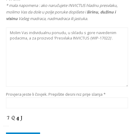
* mala napomena : ako naručujete INVICTUS hladnu presvlaku,
molimo Vas da dole u polje poruke dopišete i
širinu, dužinu i
visinu
Vašeg madraca, nadmadraca ili jastuka.
Provjera jeste li čovjek. Prepišite desni niz prije slanja *