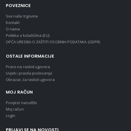
POVEZNICE
Sve naše trgovine
Kontakt
O nama
Politika o kolačićima (EU)
OPĆA UREDBA O ZAŠTITI OSOBNIH PODATAKA (GDPR)
OSTALE INFORMACIJE
Pravo na raskid ugovora
Uvjeti i pravila poslovanja
Obrazac za raskid ugovora
MOJ RAČUN
Povijest narudžbi
Moj račun
Login
PRIJAVI SE NA NOVOSTI