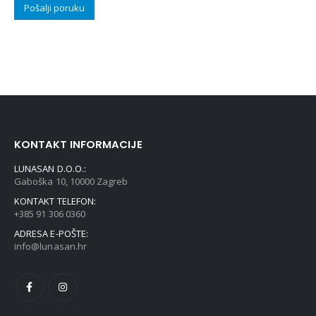
KONTAKT INFORMACIJE
LUNASAN D.O.O.:
Gaboška 10, 10000 Zagreb
KONTAKT TELEFON:
+385 91 306 0360
ADRESA E-POŠTE:
info@lunasan.hr