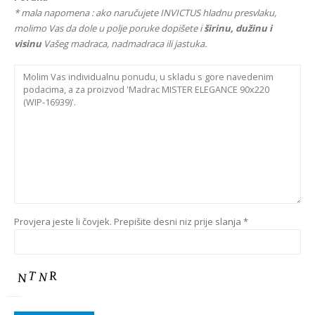
* mala napomena : ako naručujete INVICTUS hladnu presvlaku,
molimo Vas da dole u polje poruke dopišete i
širinu, dužinu i
visinu
Vašeg madraca, nadmadraca ili jastuka.
Provjera jeste li čovjek. Prepišite desni niz prije slanja *