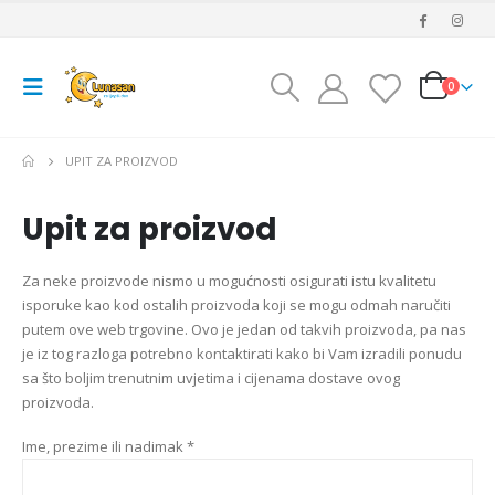
0
UPIT ZA PROIZVOD
Upit za proizvod
Za neke proizvode nismo u mogućnosti osigurati istu kvalitetu
isporuke kao kod ostalih proizvoda koji se mogu odmah naručiti
putem ove web trgovine. Ovo je jedan od takvih proizvoda, pa nas
je iz tog razloga potrebno kontaktirati kako bi Vam izradili ponudu
sa što boljim trenutnim uvjetima i cijenama dostave ovog
proizvoda.
Ime, prezime ili nadimak *