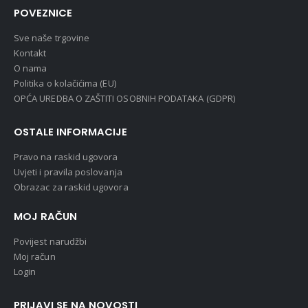
POVEZNICE
Sve naše trgovine
Kontakt
O nama
Politika o kolačićima (EU)
OPĆA UREDBA O ZAŠTITI OSOBNIH PODATAKA (GDPR)
OSTALE INFORMACIJE
Pravo na raskid ugovora
Uvjeti i pravila poslovanja
Obrazac za raskid ugovora
MOJ RAČUN
Povijest narudžbi
Moj račun
Login
PRIJAVI SE NA NOVOSTI