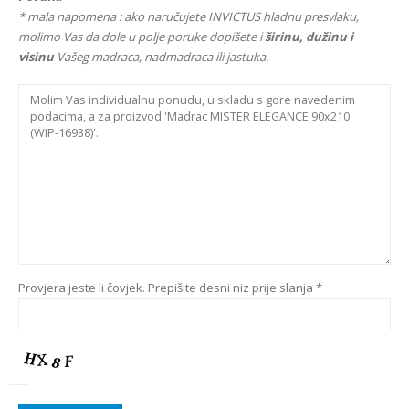
* mala napomena : ako naručujete INVICTUS hladnu presvlaku,
molimo Vas da dole u polje poruke dopišete i
širinu, dužinu i
visinu
Vašeg madraca, nadmadraca ili jastuka.
Provjera jeste li čovjek. Prepišite desni niz prije slanja *