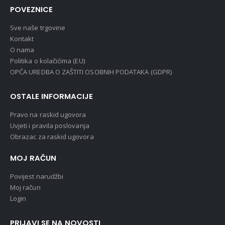
POVEZNICE
Sve naše trgovine
Kontakt
O nama
Politika o kolačićima (EU)
OPĆA UREDBA O ZAŠTITI OSOBNIH PODATAKA (GDPR)
OSTALE INFORMACIJE
Pravo na raskid ugovora
Uvjeti i pravila poslovanja
Obrazac za raskid ugovora
MOJ RAČUN
Povijest narudžbi
Moj račun
Login
PRIJAVI SE NA NOVOSTI