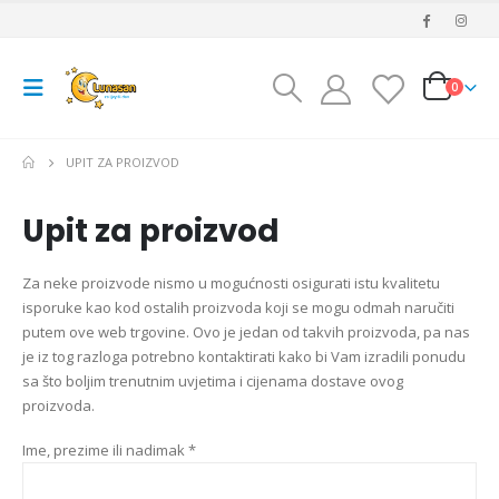
0
UPIT ZA PROIZVOD
Upit za proizvod
Za neke proizvode nismo u mogućnosti osigurati istu kvalitetu
isporuke kao kod ostalih proizvoda koji se mogu odmah naručiti
putem ove web trgovine. Ovo je jedan od takvih proizvoda, pa nas
je iz tog razloga potrebno kontaktirati kako bi Vam izradili ponudu
sa što boljim trenutnim uvjetima i cijenama dostave ovog
proizvoda.
Ime, prezime ili nadimak *