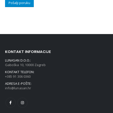
KONTAKT INFORMACIJE
LUNASAN D.O.O.:
Gaboška 10, 10000 Zagreb
KONTAKT TELEFON:
+385 91 306 0360
ADRESA E-POŠTE:
info@lunasan.hr