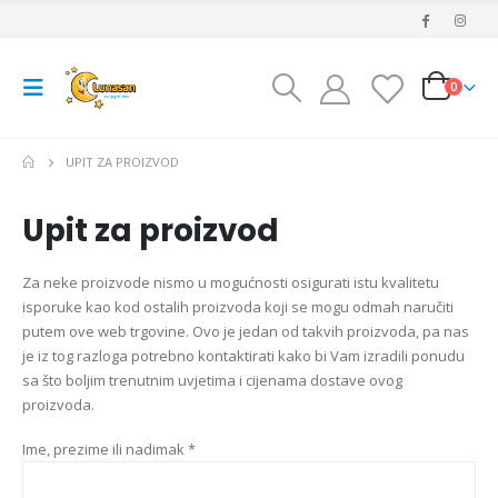
0
UPIT ZA PROIZVOD
Upit za proizvod
Za neke proizvode nismo u mogućnosti osigurati istu kvalitetu
isporuke kao kod ostalih proizvoda koji se mogu odmah naručiti
putem ove web trgovine. Ovo je jedan od takvih proizvoda, pa nas
je iz tog razloga potrebno kontaktirati kako bi Vam izradili ponudu
sa što boljim trenutnim uvjetima i cijenama dostave ovog
proizvoda.
Ime, prezime ili nadimak *