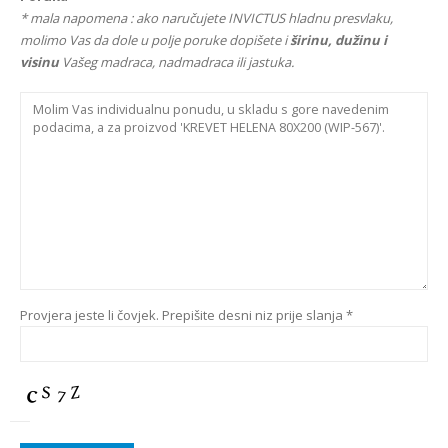
* mala napomena : ako naručujete INVICTUS hladnu presvlaku,
molimo Vas da dole u polje poruke dopišete i
širinu, dužinu i
visinu
Vašeg madraca, nadmadraca ili jastuka.
Provjera jeste li čovjek. Prepišite desni niz prije slanja *