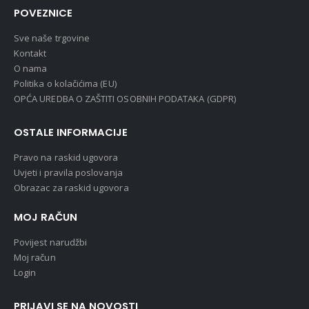
POVEZNICE
Sve naše trgovine
Kontakt
O nama
Politika o kolačićima (EU)
OPĆA UREDBA O ZAŠTITI OSOBNIH PODATAKA (GDPR)
OSTALE INFORMACIJE
Pravo na raskid ugovora
Uvjeti i pravila poslovanja
Obrazac za raskid ugovora
MOJ RAČUN
Povijest narudžbi
Moj račun
Login
PRIJAVI SE NA NOVOSTI