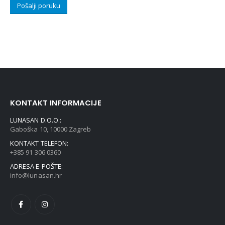
KONTAKT INFORMACIJE
LUNASAN D.O.O.:
Gaboška 10, 10000 Zagreb
KONTAKT TELEFON:
+385 91 306 0360
ADRESA E-POŠTE:
info@lunasan.hr