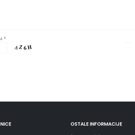
ja *
NICE
OSTALE INFORMACIJE