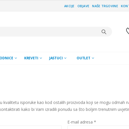
AKCIJE
OBJAVE
NAŠE TRGOVINE
KON
ODNICE
KREVETI
JASTUCI
OUTLET
u kvalitetu isporuke kao kod ostalih proizvoda koji se mogu odmah n
 kontaktirati kako bi Vam izradili ponudu sa što boljim trenutnim uvje
E-mail adresa *