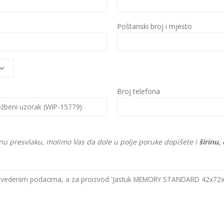
Poštanski broj i mjesto
Broj telefona
u presvlaku, molimo Vas da dole u polje poruke dopišete i
širinu,