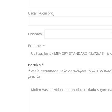
Ulica i kućni broj
Dostava :
Predmet *
Poruka *
* mala napomena : ako naručujete INVICTUS hladn
jastuka.