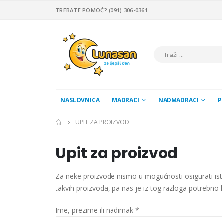
TREBATE POMOĆ? (091) 306-0361
NASLOVNICA
MADRACI
NADMADRACI
P
UPIT ZA PROIZVOD
Upit za proizvod
Za neke proizvode nismo u mogućnosti osigurati ist
takvih proizvoda, pa nas je iz tog razloga potrebno
Ime, prezime ili nadimak *