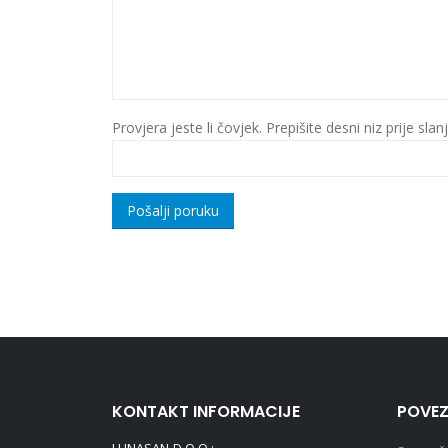
Provjera jeste li čovjek. Prepišite desni niz prije slan
KONTAKT INFORMACIJE
POVEZ