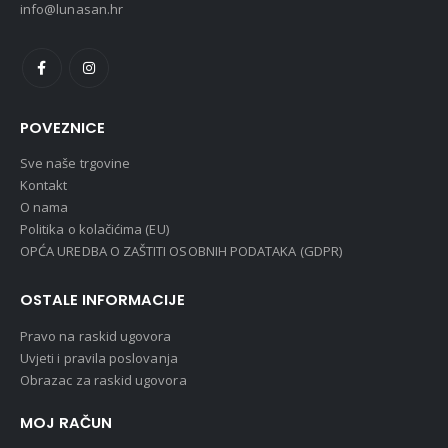
info@lunasan.hr
POVEZNICE
Sve naše trgovine
Kontakt
O nama
Politika o kolačićima (EU)
OPĆA UREDBA O ZAŠTITI OSOBNIH PODATAKA (GDPR)
OSTALE INFORMACIJE
Pravo na raskid ugovora
Uvjeti i pravila poslovanja
Obrazac za raskid ugovora
MOJ RAČUN